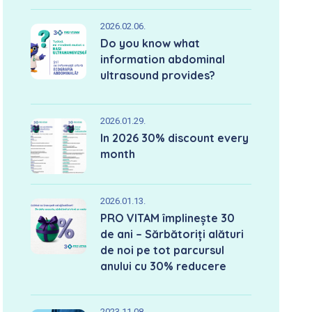
2026.02.06.
Do you know what
information abdominal
ultrasound provides?
2026.01.29.
In 2026 30% discount every
month
2026.01.13.
PRO VITAM împlinește 30
de ani – Sărbătoriți alături
de noi pe tot parcursul
anului cu 30% reducere
2023.11.08.