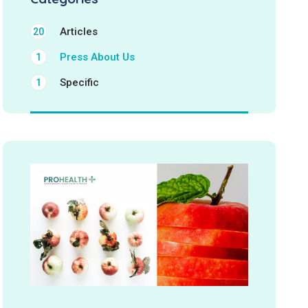
Articles
20
Press About Us
1
Specific
1