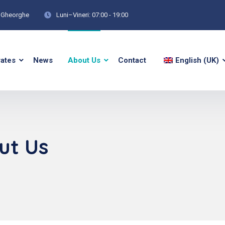
tu Gheorghe
Luni–Vineri: 07:00 - 19:00
rates
News
About Us
Contact
English (UK)
ut Us