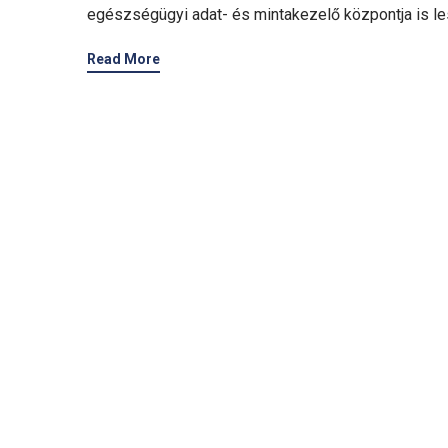
egészségügyi adat- és mintakezelő központja is le
Read More