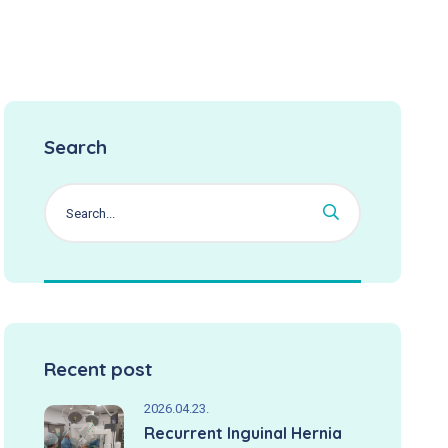
Search
Recent post
2026.04.23.
Recurrent Inguinal Hernia