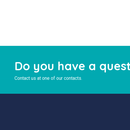
Do you have a quest
Contact us at one of our contacts.