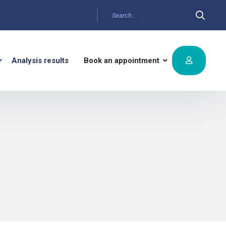
Analysis results
Book an appointment