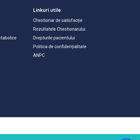
Linkuri utile
Chestionar de satisfacție
Rezultatele Chestionarului
etabolice
Drepturile pacientului
Politica de confidențialitate
ANPC