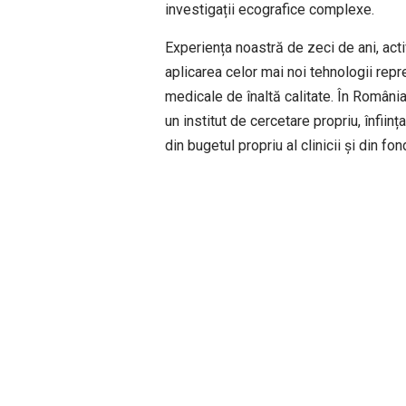
investigații ecografice complexe.
Experiența noastră de zeci de ani, act
aplicarea celor mai noi tehnologii repr
medicale de înaltă calitate. În Român
un institut de cercetare propriu, înfii
din bugetul propriu al clinicii și din fon