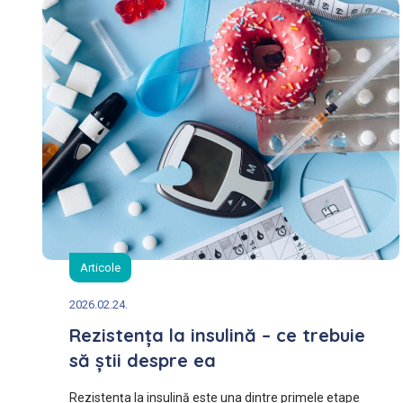
Articole
2026.02.24.
Rezistența la insulină – ce trebuie
să știi despre ea
Rezistența la insulină este una dintre primele etape