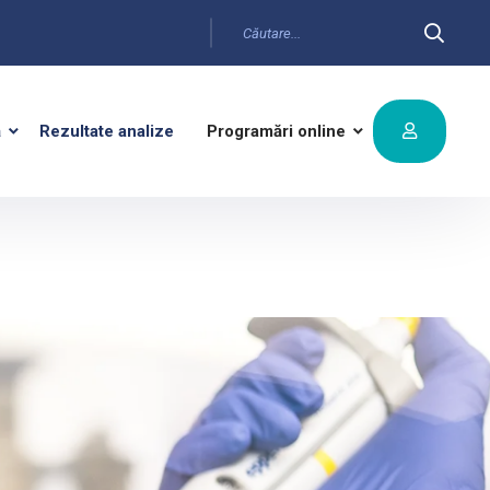
ă
Rezultate analize
Programări online