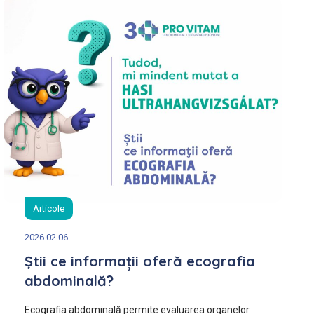
Articole
2026.02.06.
Știi ce informații oferă ecografia
abdominală?
Ecografia abdominală permite evaluarea organelor