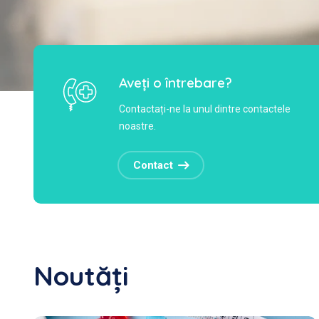
Aveți o întrebare?
Contactați-ne la unul dintre contactele
noastre.
Contact
Noutăți