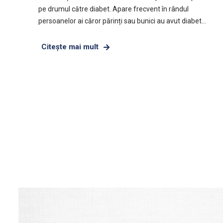
pe drumul către diabet. Apare frecvent în rândul
persoanelor ai căror părinți sau bunici au avut diabet…
Citeşte mai mult