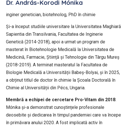
Dr. András-Korodi Mónika
inginer genetician, biotehnolog, PhD în chimie
Și-a început studiile universitare la Universitatea Maghiară
Sapientia din Transilvania, Facultatea de Inginerie
Genetică (2014-2018), apoi a urmat un program de
masterat în Biotehnologie Medicală la Universitatea de
Medicină, Farmacie, Știință și Tehnologie din Târgu Mureș
(2018-2019). A terminat masteratul la Facultatea de
Biologie Medicală a Universității Babeș-Bolyai, și în 2025,
a obținut titlul de doctor în chimie la Școala Doctorală în
Chimie al Universității din Pécs, Ungaria.
Membră a echipei de cercetare Pro-Vitam din 2018
.
Mónika și-a demonstrat cunoștințele profesionale
deosebite și dedicarea în timpul pandemiei care va începe
în primăvara anului 2020. A fost implicată activ în