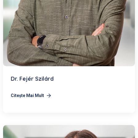
Dr. Fejér Szilárd
Citeşte Mai Mult