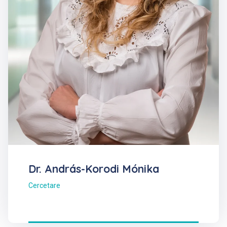
Dr. András-Korodi Mónika
Cercetare