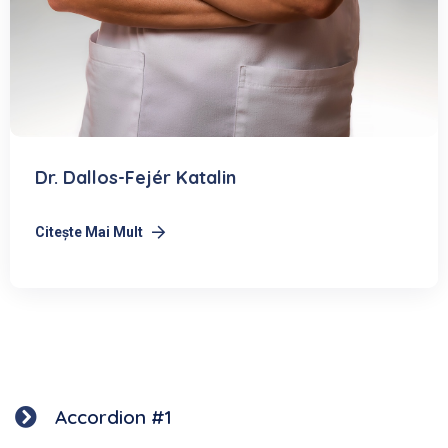
Dr. Dallos-Fejér Katalin
Citeşte Mai Mult
Accordion #1