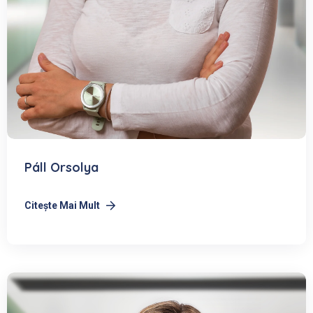
Páll Orsolya
Citeşte Mai Mult