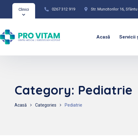
0267 312 919
Str. Muncitorilor 16, Sfân
Clinici
Acasă
Servicii 
Category:
Pediatrie
Acasă
Categories
Pediatrie