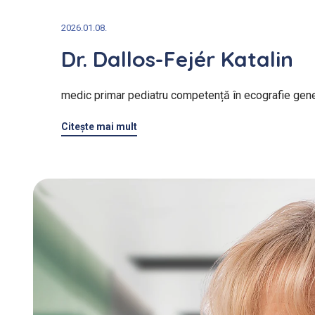
2026.01.08.
Dr. Dallos-Fejér Katalin
medic primar pediatru competență în ecografie gene
Citeşte mai mult