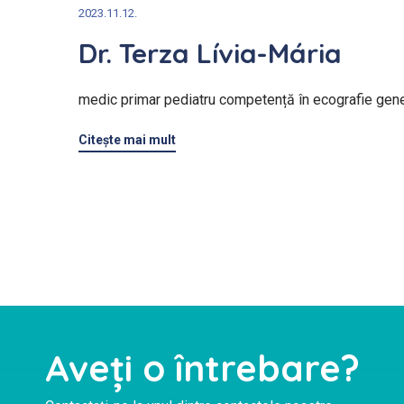
2023.11.12.
Dr. Terza Lívia-Mária
medic primar pediatru competență în ecografie gene
Citeşte mai mult
Aveți o întrebare?