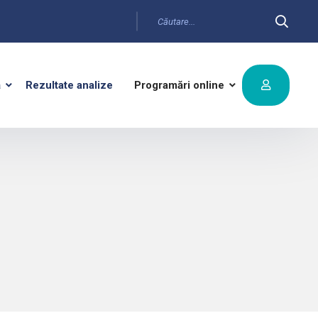
ă
Rezultate analize
Programări online