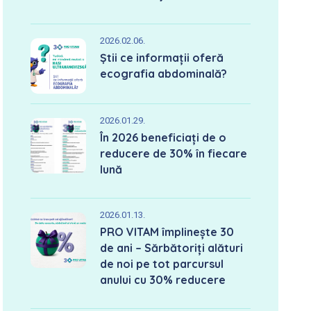
2026.02.06.
Știi ce informații oferă
ecografia abdominală?
2026.01.29.
În 2026 beneficiați de o
reducere de 30% în fiecare
lună
2026.01.13.
PRO VITAM împlinește 30
de ani – Sărbătoriți alături
de noi pe tot parcursul
anului cu 30% reducere