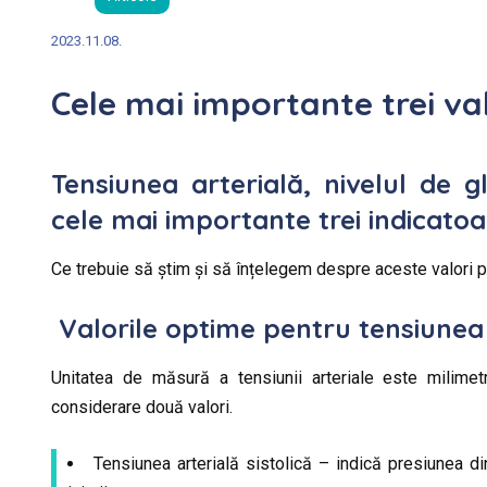
2023.11.08.
Cele mai importante trei va
Tensiunea arterială, nivelul de gl
cele mai importante trei indicatoar
Ce trebuie să știm și să înțelegem despre aceste valori pe
Valorile optime pentru tensiunea 
Unitatea de măsură a tensiunii arteriale este milimet
considerare două valori.
Tensiunea arterială sistolică – indică presiunea din