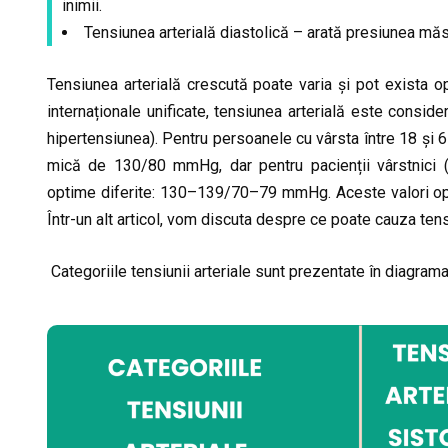
inimii.
Tensiunea arterială diastolică – arată presiunea măsu
Tensiunea arterială crescută poate varia și pot exista op
internaționale unificate, tensiunea arterială este con
hipertensiunea). Pentru persoanele cu vârsta între 18 și 
mică de 130/80 mmHg, dar pentru pacienții vârstnici (>
optime diferite: 130–139/70–79 mmHg. Aceste valori optim
Într-un alt articol, vom discuta despre ce poate cauza tens
Categoriile tensiunii arteriale sunt prezentate în diagrama