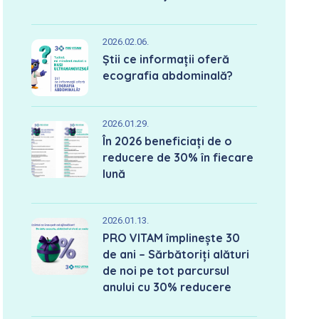
2026.02.06.
Știi ce informații oferă
ecografia abdominală?
2026.01.29.
În 2026 beneficiați de o
reducere de 30% în fiecare
lună
2026.01.13.
PRO VITAM împlinește 30
de ani – Sărbătoriți alături
de noi pe tot parcursul
anului cu 30% reducere