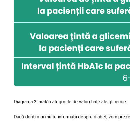
Diagrama 2. arată categoriile de valori ținte ale glicemie
Dacă doriți mai multe informații despre diabet, vom prezent