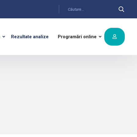
ă
Rezultate analize
Programări online