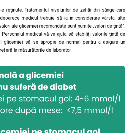
ie reținute. Tratamentul nivelurilor de zahăr din sânge care
deoarece medicul trebuie să ia în considerare vârsta, alte
alori ale glicemiei recomandate sunt numite „valori de țintă”.
 Personalul medical vă va ajuta să stabiliți valorile țintă de
lul glicemiei să se apropie de normal pentru a asigura un
 referă la măsurătorile de laborator.