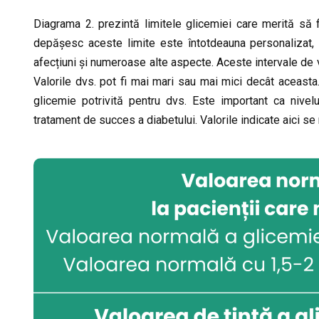
Diagrama 2. prezintă limitele glicemiei care merită să f
depășesc aceste limite este întotdeauna personalizat, 
afecțiuni și numeroase alte aspecte. Aceste intervale de v
Valorile dvs. pot fi mai mari sau mai mici decât aceasta.
glicemie potrivită pentru dvs. Este important ca nive
tratament de succes a diabetului. Valorile indicate aici se