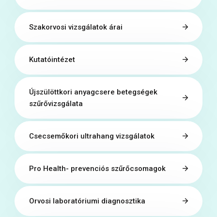
Szakorvosi vizsgálatok árai
Kutatóintézet
Újszülöttkori anyagcsere betegségek
szűrővizsgálata
Csecsemőkori ultrahang vizsgálatok
Pro Health- prevenciós szűrőcsomagok
Orvosi laboratóriumi diagnosztika