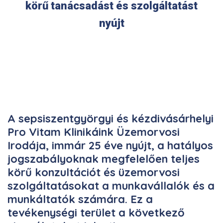
körű tanácsadást és szolgáltatást
nyújt
A sepsiszentgyörgyi és kézdivásárhelyi
Pro Vitam Klinikáink Üzemorvosi
Irodája, immár 25 éve nyújt, a hatályos
jogszabályoknak megfelelően teljes
körű konzultációt és üzemorvosi
szolgáltatásokat a munkavállalók és a
munkáltatók számára. Ez a
tevékenységi terület a következő