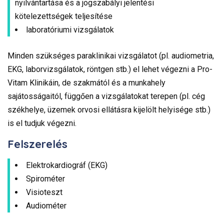
nyilvántartása és a jogszabályi jelentési
kötelezettségek teljesítése
laboratóriumi vizsgálatok
Minden szükséges paraklinikai vizsgálatot (pl. audiometria,
EKG, laborvizsgálatok, röntgen stb.) el lehet végezni a Pro-
Vitam Klinikáin, de szakmától és a munkahely
sajátosságaitól, függően a vizsgálatokat terepen (pl. cég
székhelye, üzemek orvosi ellátásra kijelölt helyisége stb.)
is el tudjuk végezni.
Felszerelés
Elektrokardiográf (EKG)
Spirométer
Visioteszt
Audiométer