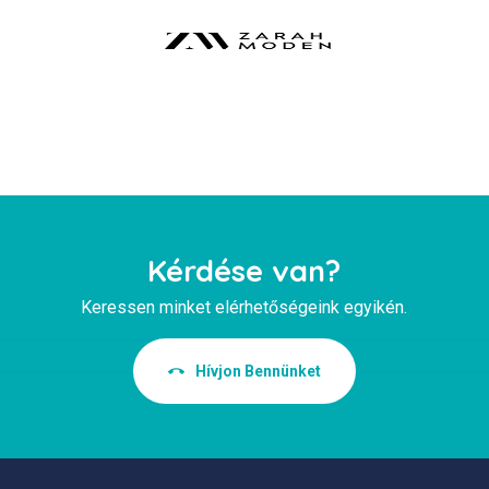
Kérdése van?
Keressen minket elérhetőségeink egyikén.
Hívjon Bennünket