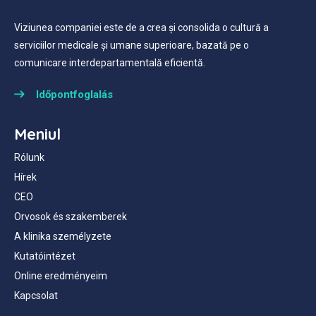
Viziunea companiei este de a crea și consolida o cultură a
serviciilor medicale și umane superioare, bazată pe o
comunicare interdepartamentală eficientă.
Időpontfoglalás
Meniul
Rólunk
Hírek
CEO
Orvosok és szakemberek
A klinika személyzete
Kutatóintézet
Online eredményeim
Kapcsolat