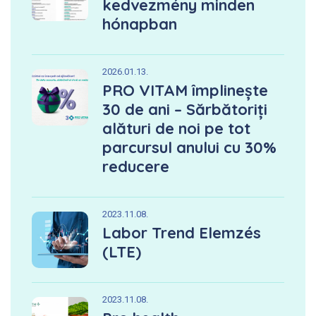
kedvezmény minden
hónapban
2026.01.13.
PRO VITAM împlinește
30 de ani – Sărbătoriți
alături de noi pe tot
parcursul anului cu 30%
reducere
2023.11.08.
Labor Trend Elemzés
(LTE)
2023.11.08.