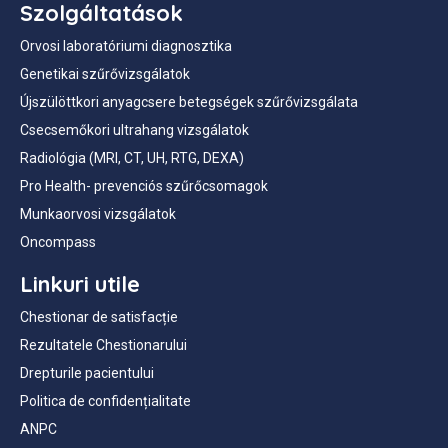
Szolgáltatások
Orvosi laboratóriumi diagnosztika
Genetikai szűrővizsgálatok
Újszülöttkori anyagcsere betegségek szűrővizsgálata
Csecsemőkori ultrahang vizsgálatok
Radiológia (MRI, CT, UH, RTG, DEXA)
Pro Health- prevenciós szűrőcsomagok
Munkaorvosi vizsgálatok
Oncompass
Linkuri utile
Chestionar de satisfacție
Rezultatele Chestionarului
Drepturile pacientului
Politica de confidențialitate
ANPC