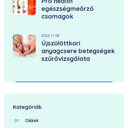
Pro health
egészségmeőrző
csomagok
2023.11.08.
Újszülöttkori
anyagcsere betegségek
szűrővizsgálata
Kategóriák
Cikkek
20