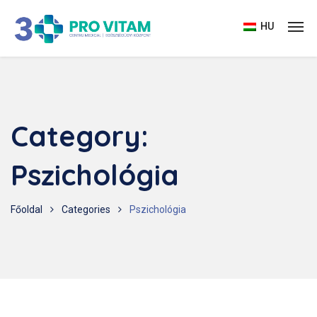
HU
Category:
Pszichológia
Főoldal
Categories
Pszichológia