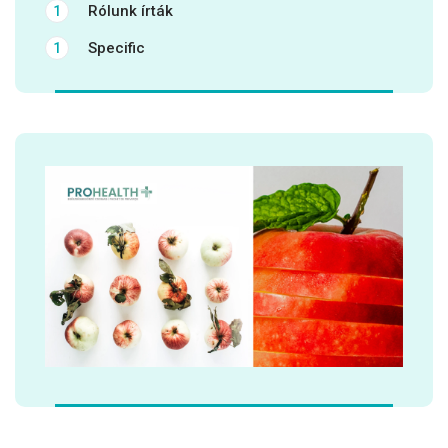
Rólunk írták
1
Specific
1