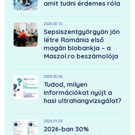
amit tudni érdemes róla
2026.02.12.
Sepsiszentgyörgyön jön
létre Románia első
magán biobankja – a
Maszol.ro beszámolója
2026.02.06.
Tudod, milyen
információkat nyújt a
hasi ultrahangvizsgálat?
2026.01.29.
2026-ban 30%