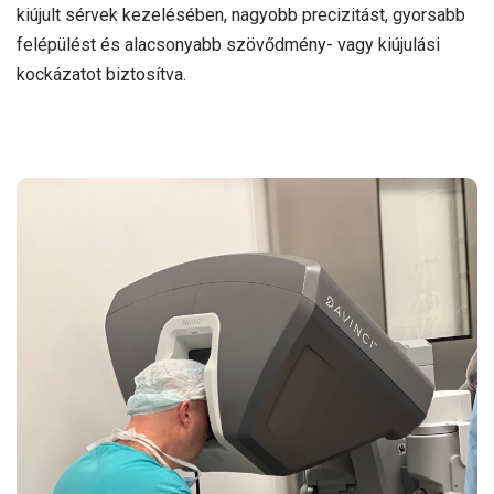
kiújult sérvek kezelésében, nagyobb precizitást, gyorsabb
felépülést és alacsonyabb szövődmény- vagy kiújulási
kockázatot biztosítva.