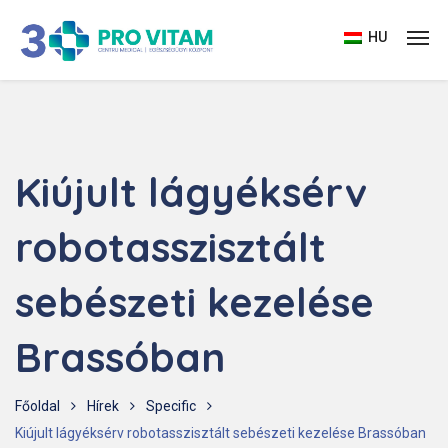
HU
Kiújult lágyéksérv
robotasszisztált
sebészeti kezelése
Brassóban
Főoldal
Hírek
Specific
Kiújult lágyéksérv robotasszisztált sebészeti kezelése Brassóban