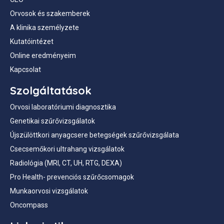
Orvosok és szakemberek
A klinika személyzete
Kutatóintézet
Online eredményeim
Kapcsolat
Szolgáltatások
Orvosi laboratóriumi diagnosztika
Genetikai szűrővizsgálatok
Újszülöttkori anyagcsere betegségek szűrővizsgálata
Csecsemőkori ultrahang vizsgálatok
Radiológia (MRI, CT, UH, RTG, DEXA)
Pro Health- prevenciós szűrőcsomagok
Munkaorvosi vizsgálatok
Oncompass