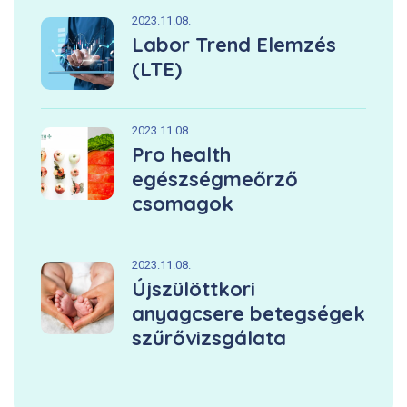
2023.11.08.
Labor Trend Elemzés
(LTE)
2023.11.08.
Pro health
egészségmeőrző
csomagok
2023.11.08.
Újszülöttkori
anyagcsere betegségek
szűrővizsgálata