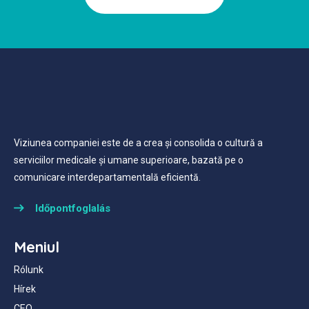
Viziunea companiei este de a crea și consolida o cultură a
serviciilor medicale și umane superioare, bazată pe o
comunicare interdepartamentală eficientă.
Időpontfoglalás
Meniul
Rólunk
Hírek
CEO