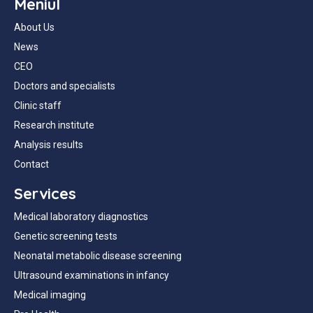
Meniul
About Us
News
CEO
Doctors and specialists
Clinic staff
Research institute
Analysis results
Contact
Services
Medical laboratory diagnostics
Genetic screening tests
Neonatal metabolic disease screening
Ultrasound examinations in infancy
Medical imaging